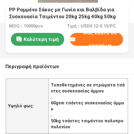
PP Ραμμένο Σάκος με Γωνία και Βαλβίδα για
Συσκευασία Τσιμέντου 20kg 25kg 40kg 50kg
MOQ：10000pcs
Τιμή：USD0.12-0.15/PC
Μας ελάτε σε
Καλύτερη τιμή
επαφή με
Περιγραφή προϊόντων
Τοποθετημένες σε στρώματα τσά
ντες συσκευασίας άμμου
,
60gsm τσάντες συσκευασίας άμμο
Υψηλό φως:
υ
,
50kg τσάντες τσιμέντου πολυπρο
πυλενίου