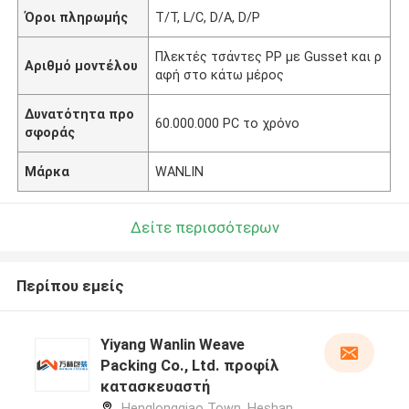
Όροι πληρωμής
T/T, L/C, D/A, D/P
Πλεκτές τσάντες PP με Gusset και ρ
Αριθμό μοντέλου
αφή στο κάτω μέρος
Δυνατότητα προ
60.000.000 PC το χρόνο
σφοράς
Μάρκα
WANLIN
Δείτε περισσότερων
Περίπου εμείς
Yiyang Wanlin Weave
Packing Co., Ltd. προφίλ
κατασκευαστή
Henglongqiao Town, Heshan