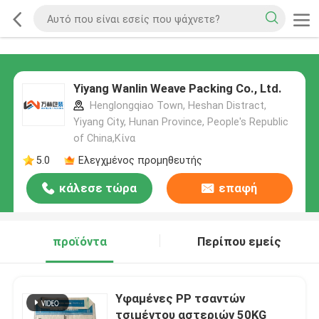
Yiyang Wanlin Weave Packing Co., Ltd.
Henglongqiao Town, Heshan Distract,
Yiyang City, Hunan Province, People's Republic
of China,Κίνα
5.0
Ελεγχμένος προμηθευτής
κάλεσε τώρα
επαφή
προϊόντα
Περίπου εμείς
Υφαμένες PP τσαντών
τσιμέντου αστεριών 50KG