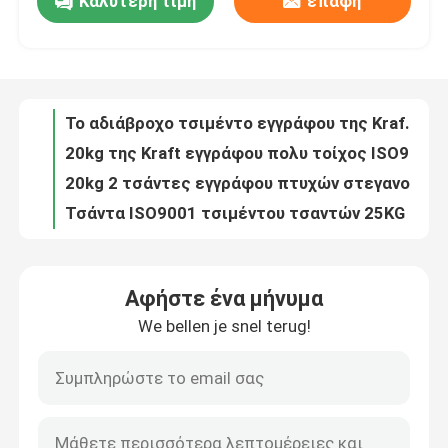
Καλύτερη τιμή
επαφή
Το τσιμέντο 2 τσάντες εγγράφου πτυχών στεγανοποιεί τις τσάντες εγγράφου 20kg Multiwall Kraft που τοποθετούνται σε στρώματα
20kg της Kraft εγγράφου τσάντες Multiwall τσιμέντου που προσαρμόζεται αδιάβροχες με την κόλλα
Γύρος εργοστασίων
Το αδιάβροχο τσιμέντο εγγράφου της Kraft τοποθετεί την πολυ εκτύπωση όφσετ τοίχων σε σάκκο 20kg
20kg της Kraft εγγράφου πολυ τοίχος ISO9001 τσαντών τσιμέντου αδιάβροχος με την κόλλα
Ποιοτικός έλεγχος
20kg 2 τσάντες εγγράφου πτυχών στεγανοποιούν τους σάκους εγγράφου Multiwall τσιμέντου με την κόλλα
Τσάντα ISO9001 τσιμέντου τσαντών 25KG 40KG 50KG Adstar τσιμέντου κατώτατων PP βαλβίδων φραγμών
Μας ελάτε σε επαφή με
Υφαμένες τσάντες κατώτατων βαλβίδων φραγμών τσαντών 25KG 40KG 50KG PP άμμου ασβεστοκονιάματος τσιμέντου
Σάκος βαλβίδων τσιμέντου τσαντών 25KG 40KG 50KG κατώτατων βαλβίδων φραγμών αστεριών αγγελιών
Υφαμένες τσάντες ISO14001 πολυπροπυλενίου συνήθειας τσαντών 50KG 40KG 25KG τσιμέντου
Ειδήσεις
Το καυτό αστέρι αγγελιών πώλησης 25KG 40KG 50KG τοποθετεί το σάκο τσιμέντου τσαντών βαλβίδων τσιμέντου κατώτατων τσαντών φραγμών PP σε σάκκο
Αφήστε ένα μήνυμα
Το καυτό αστέρι αγγελιών πώλησης 25KG 40KG 50KG τοποθετεί το σάκο τσιμέντου τσαντών βαλβίδων τσιμέντου κατώτατων τσαντών φραγμών PP σε σάκκο
Ζητήστε ένα απόσπασμα
We bellen je snel terug!
Το καυτό αστέρι αγγελιών πώλησης 25KG 40KG 50KG τοποθετεί το σάκο τσιμέντου τσαντών βαλβίδων τσιμέντου κατώτατων τσαντών φραγμών PP σε σάκκο
Το καυτό αστέρι αγγελιών πώλησης 25KG 40KG 50KG τοποθετεί το σάκο τσιμέντου τσαντών βαλβίδων τσιμέντου κατώτατων τσαντών φραγμών PP σε σάκκο
Συσκευάζοντας τσάντες τσιμέντου
Τσάντα βαλβίδων τσιμέντου PP
Πολλαπλές τσάντες βαλβίδας από τοίχο χαρτιού για κολλήματα από πλακάκια πορσελάνης 25 kg
Τσάντες τσιμέντου PP