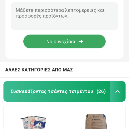
Τσάντες συσκευασίας άμμου
Τύπος βαλβίδας PE
ΕΥΑ Low Melt Bag
ΑΛΛΕΣ ΚΑΤΗΓΟΡΙΕΣ ΑΠΟ ΜΑΣ
Συσκευάζοντας τσάντες τσιμέντου
(26)