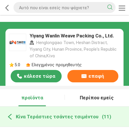
Yiyang Wanlin Weave Packing Co., Ltd.
Henglongqiao Town, Heshan Distract,
Yiyang City, Hunan Province, People's Republic
of China,Κίνα
5.0
Ελεγχμένος προμηθευτής
κάλεσε τώρα
επαφή
προϊόντα
Περίπου εμείς
Κίνα Τεράστιες τσάντες τσιμέντου
(11)