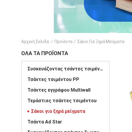
Αρχική Σελίδα
/
Προϊόντα
/
Σάκοι Για Ξηρά Μείγματα
ΌΛΑ ΤΑ ΠΡΟΪΌΝΤΑ
Συσκευάζοντας τσάντες τσιμέντου
Τσάντες τσιμέντου PP
Τσάντες εγγράφου Multiwall
Τεράστιες τσάντες τσιμέντου
Σάκοι για ξηρά μείγματα
Τσάντα Ad Star