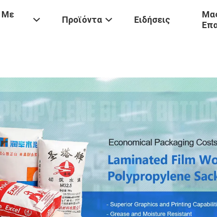
 Με
Μας
Προϊόντα
Ειδήσεις
Επ