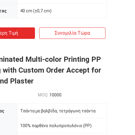
τας
40 cm (±0,7 cm)
ερη Τιμή
Συνομιλία Τώρα
nated Multi-color Printing PP
g with Custom Order Accept for
nd Plaster
MOQ:
10000
ας
Τσάντα με βαλβίδα, τετράγωνη τσάντα
100% παρθένο πολυπροπυλένιο (PP)