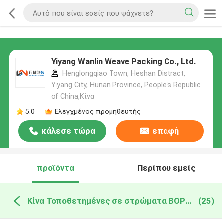
Yiyang Wanlin Weave Packing Co., Ltd.
Henglongqiao Town, Heshan Distract,
Yiyang City, Hunan Province, People's Republic
of China,Κίνα
5.0
Ελεγχμένος προμηθευτής
κάλεσε τώρα
επαφή
προϊόντα
Περίπου εμείς
Κίνα Τοποθετημένες σε στρώματα BOPP υφαμένες PP τσάντες
(25)