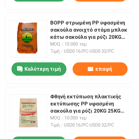
BOPP στρωμένη PP υφασμένη
σακούλα ανοιχτό στόμα μπλοκ
κάτω σακούλα για ρύζι 20KG
25KG 50KG
MOQ：10.000 τεμ
Τιμή：USD0.16/PC-USD0.32/PC
Καλύτερη τιμή
επαφή
Φθηνή εκτύπωση πλακτικής
εκτύπωσης PP υφασμένη
σακούλα για ρύζι 20KG 25KG
50KG σακούλα ρύζι
MOQ：10.000 τεμ
Τιμή：USD0.16/PC-USD0.32/PC