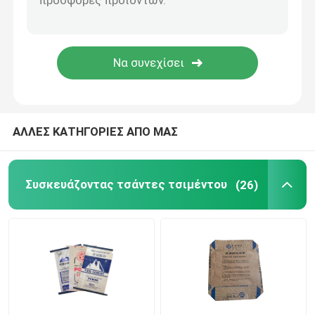
Τσάντες συσκευασίας άμμου
Τύπος βαλβίδας PE
ΕΥΑ Low Melt Bag
ΑΛΛΕΣ ΚΑΤΗΓΟΡΙΕΣ ΑΠΟ ΜΑΣ
Συσκευάζοντας τσάντες τσιμέντου
(26)