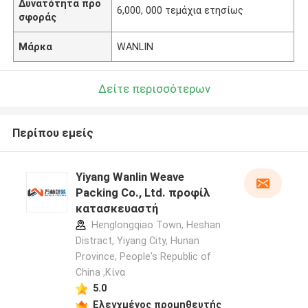
Δυνατότητα προ
6,000, 000 τεμάχια ετησίως
σφοράς
Μάρκα
WANLIN
Δείτε περισσότερων
Περίπου εμείς
Yiyang Wanlin Weave
Packing Co., Ltd. προφίλ
κατασκευαστή
Henglongqiao Town, Heshan
Distract, Yiyang City, Hunan
Province, People's Republic of
China ,Κίνα
5.0
Ελεγχμένος προμηθευτής