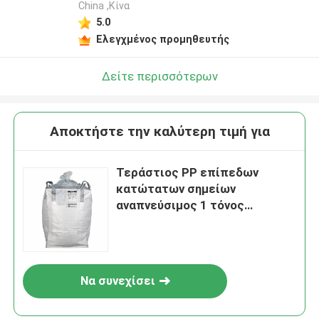
China ,Κίνα
5.0
Ελεγχμένος προμηθευτής
Δείτε περισσότερων
Αποκτήστε την καλύτερη τιμή για
Τεράστιος PP επίπεδων
κατώτατων σημείων
αναπνεύσιμος 1 τόνος
τσαντών Fibc για το τσιμέντο
κατασκευής καυσόξυλου
Να συνεχίσει