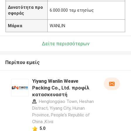
Δυνατότητα προ
6.000.000 τεμ ετησίως
σφοράς
Μάρκα
WANLIN
Δείτε περισσότερων
Περίπου εμείς
Yiyang Wanlin Weave
Packing Co., Ltd. προφίλ
κατασκευαστή
Henglongqiao Town, Heshan
Distract, Yiyang City, Hunan
Province, People's Republic of
China ,Κίνα
5.0