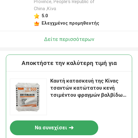
Province, People's Republic of
China ,Κίνα
5.0
Ελεγχμένος προμηθευτής
Δείτε περισσότερων
Αποκτήστε την καλύτερη τιμή για
Καυτή κατασκευή της Κίνας
τσαντών κατώτατου κενή
τσιμέντου φραγμών βαλβίδων
πώλησης 20KG 25KG 40KG
50KG PP
Να συνεχίσει