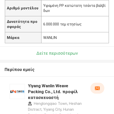
Υφαμένη PP κατώτατη τσάντα βαλβί
Αριθμό μοντέλου
δων
Δυνατότητα προ
6.000.000 τεμ ετησίως
σφοράς
Μάρκα
WANLIN
Δείτε περισσότερων
Περίπου εμείς
Yiyang Wanlin Weave
Packing Co., Ltd. προφίλ
κατασκευαστή
Henglongqiao Town, Heshan
Distract, Yiyang City, Hunan