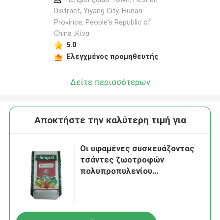
Distract, Yiyang City, Hunan
Province, People's Republic of
China ,Κίνα
5.0
Ελεγχμένος προμηθευτής
Δείτε περισσότερων
Αποκτήστε την καλύτερη τιμή για
Οι υφαμένες συσκευάζοντας
τσάντες ζωοτροφών
πολυπροπυλενίου
στεγανοποιούν 20kg 40Kg 50kg