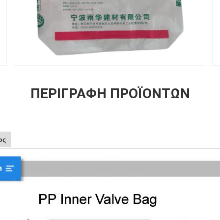
ΠΕΡΙΓΡΑΦΉ ΠΡΟΪΌΝΤΩΝ
ος