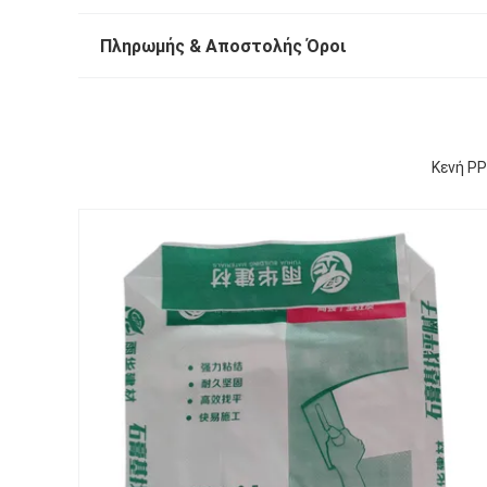
Πληρωμής & Αποστολής Όροι
Κενή PP