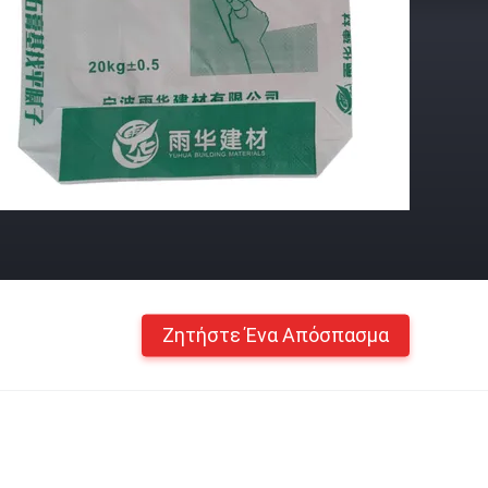
Ζητήστε Ένα Απόσπασμα