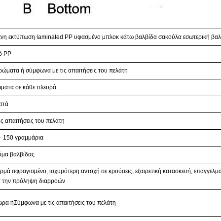
η εκτύπωση laminated PP υφασμένο μπλοκ κάτω βαλβίδα σακούλα εσωτερική βαλ
ό PP
ρώματα ή σύμφωνα με τις απαιτήσεις του πελάτη
ώματα σε κάθε πλευρά.
στά
ς απαιτήσεις του πελάτη
- 150 γραμμάρια
όμα βαλβίδας
ρμά σφραγισμένο, ισχυρότερη αντοχή σε κρούσεις, εξαιρετική κατασκευή, επαγγελμ
α την πρόληψη διαρροών
ώρα ή
Σύμφωνα με τις απαιτήσεις του πελάτη