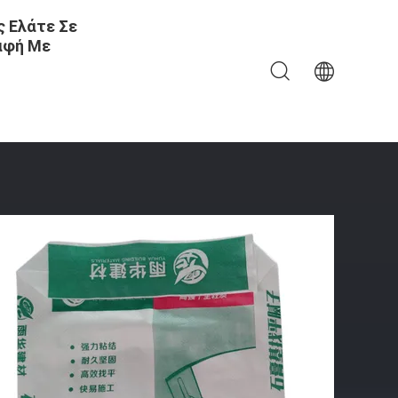
 Ελάτε Σε
αφή Με
ατασκευαστές