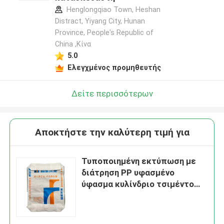
Henglongqiao Town, Heshan
Distract, Yiyang City, Hunan
Province, People's Republic of
China ,Κίνα
5.0
Ελεγχμένος προμηθευτής
Δείτε περισσότερων
Αποκτήστε την καλύτερη τιμή για
Τυποποιημένη εκτύπωση με
διάτρηση PP υφασμένο
ύφασμα κυλίνδριο τσιμέντο
50kg 40kg 30kg 25kg 20kg