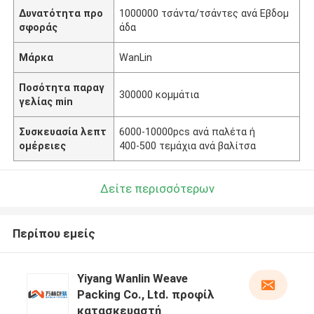
Δυνατότητα προ
1000000 τσάντα/τσάντες ανά Εβδομ
σφοράς
άδα
Μάρκα
WanLin
Ποσότητα παραγ
300000 κομμάτια
γελίας min
Συσκευασία λεπτ
6000-10000pcs ανά παλέτα ή
ομέρειες
400-500 τεμάχια ανά βαλίτσα
Δείτε περισσότερων
Περίπου εμείς
Yiyang Wanlin Weave
Packing Co., Ltd. προφίλ
κατασκευαστή