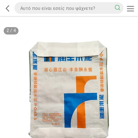
2
/
4