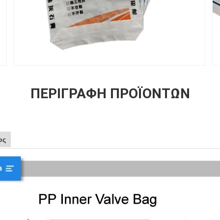
ΠΕΡΙΓΡΑΦΉ ΠΡΟΪΌΝΤΩΝ
ος