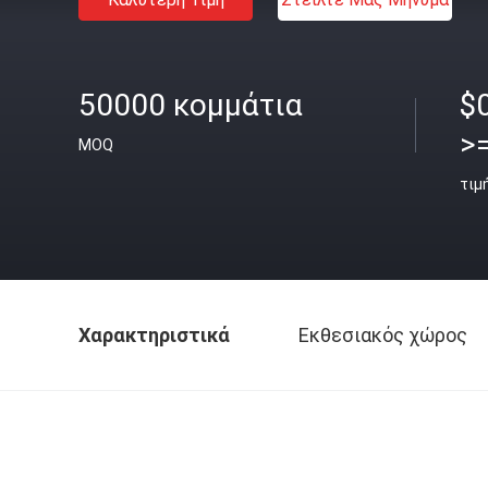
50000 κομμάτια
$
>
MOQ
τιμ
Χαρακτηριστικά
Εκθεσιακός χώρος