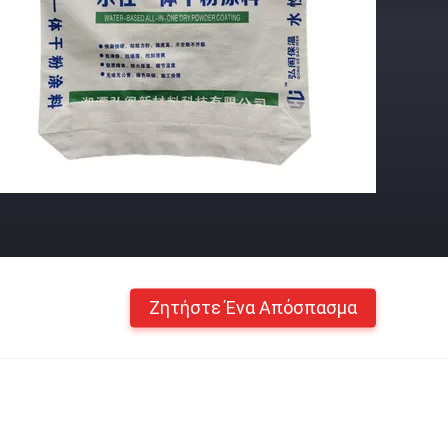
Ζητήστε Ένα Απόσπασμα