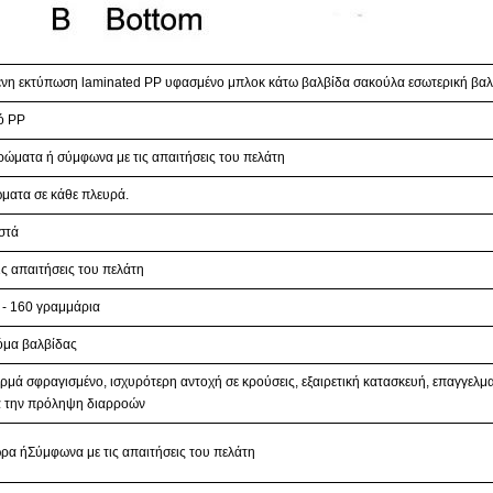
η εκτύπωση laminated PP υφασμένο μπλοκ κάτω βαλβίδα σακούλα εσωτερική βαλ
ό PP
ρώματα ή σύμφωνα με τις απαιτήσεις του πελάτη
ώματα σε κάθε πλευρά.
στά
ς απαιτήσεις του πελάτη
 - 160 γραμμάρια
όμα βαλβίδας
ρμά σφραγισμένο, ισχυρότερη αντοχή σε κρούσεις, εξαιρετική κατασκευή, επαγγελμ
α την πρόληψη διαρροών
ρα ή
Σύμφωνα με τις απαιτήσεις του πελάτη