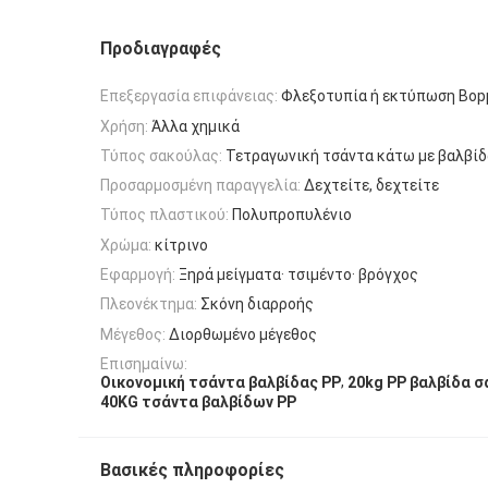
Προδιαγραφές
Επεξεργασία επιφάνειας:
Φλεξοτυπία ή εκτύπωση Bop
Χρήση:
Άλλα χημικά
Τύπος σακούλας:
Τετραγωνική τσάντα κάτω με βαλβίδ
Προσαρμοσμένη παραγγελία:
Δεχτείτε, δεχτείτε
Τύπος πλαστικού:
Πολυπροπυλένιο
Χρώμα:
κίτρινο
Εφαρμογή:
Ξηρά μείγματα· τσιμέντο· βρόγχος
Πλεονέκτημα:
Σκόνη διαρροής
Μέγεθος:
Διορθωμένο μέγεθος
Επισημαίνω:
,
Οικονομική τσάντα βαλβίδας PP
20kg PP βαλβίδα 
40KG τσάντα βαλβίδων PP
Βασικές πληροφορίες