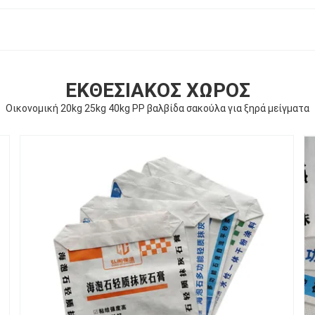
ΕΚΘΕΣΙΑΚΌΣ ΧΏΡΟΣ
Οικονομική 20kg 25kg 40kg PP βαλβίδα σακούλα για ξηρά μείγματα