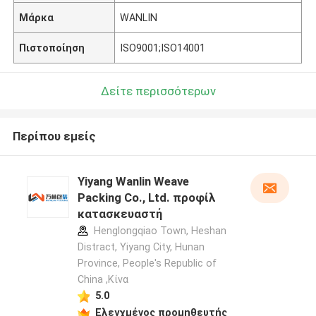
Μάρκα
WANLIN
Πιστοποίηση
ISO9001;ISO14001
Δείτε περισσότερων
Περίπου εμείς
Yiyang Wanlin Weave
Packing Co., Ltd. προφίλ
κατασκευαστή
Henglongqiao Town, Heshan
Distract, Yiyang City, Hunan
Province, People's Republic of
China ,Κίνα
5.0
Ελεγχμένος προμηθευτής