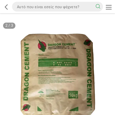
2
/
3