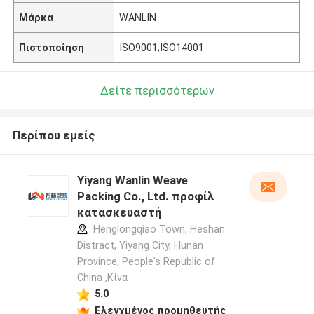
Μάρκα
WANLIN
Πιστοποίηση
ISO9001;ISO14001
Δείτε περισσότερων
Περίπου εμείς
Yiyang Wanlin Weave
Packing Co., Ltd. προφίλ
κατασκευαστή
Henglongqiao Town, Heshan
Distract, Yiyang City, Hunan
Province, People's Republic of
China ,Κίνα
5.0
Ελεγχμένος προμηθευτής