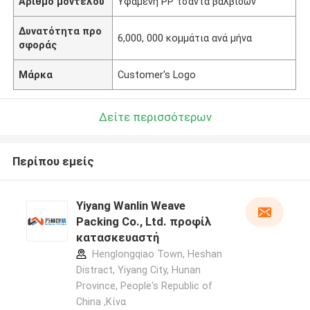
Αριθμό μοντέλου
Υφαμένη PP τσάντα βαλβίδων
Δυνατότητα προ
6,000, 000 κομμάτια ανά μήνα
σφοράς
Μάρκα
Customer's Logo
Δείτε περισσότερων
Περίπου εμείς
Yiyang Wanlin Weave
Packing Co., Ltd. προφίλ
κατασκευαστή
Henglongqiao Town, Heshan
Distract, Yiyang City, Hunan
Province, People's Republic of
China ,Κίνα