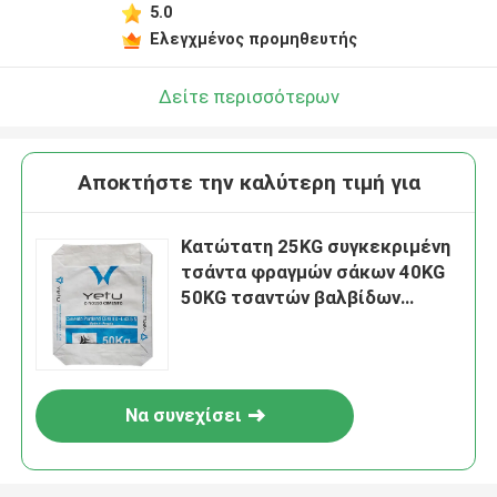
5.0
Ελεγχμένος προμηθευτής
Δείτε περισσότερων
Αποκτήστε την καλύτερη τιμή για
Κατώτατη 25KG συγκεκριμένη
τσάντα φραγμών σάκων 40KG
50KG τσαντών βαλβίδων
τσιμέντου αστεριών PP
αγγελιών
Να συνεχίσει