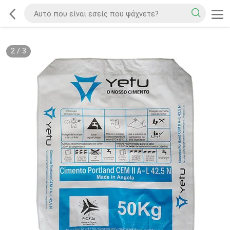
2
/
3