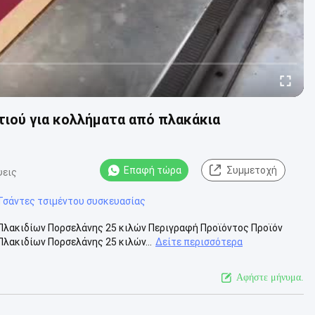
τιού για κολλήματα από πλακάκια
Επαφή τώρα
Συμμετοχή
ψεις
Τσάντες τσιμέντου συσκευασίας
λακιδίων Πορσελάνης 25 κιλών Περιγραφή Προϊόντος Προϊόν
λακιδίων Πορσελάνης 25 κιλών...
Δείτε περισσότερα
Αφήστε μήνυμα.