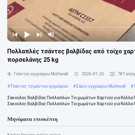
Πολλαπλές τσάντες βαλβίδας από τοίχο χαρ
πορσελάνης 25 kg
Τσάντες εγγράφου Multiwall
2026-01-25
787 από
#
Τσάντες τσιμέντου εγγράφου
#
Σάκοι εγγράφου Multiwall
#
Σακούλες Βαλβίδας Πολλαπλών Τοιχωμάτων Χαρτιού για Κόλλα Π
Σακούλες Βαλβίδας Πολλαπλών Τοιχωμάτων Χαρτιού για Κόλλα Π
Μηνύματα επισκέπτη
Κανένα δημόσιο σχόλιο ακόμα