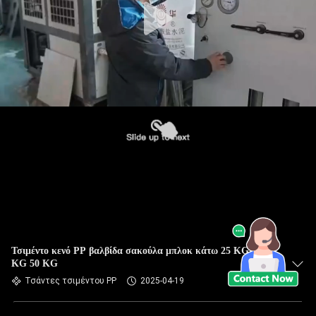
Τσιμέντο κενό PP βαλβίδα σακούλα μπλοκ κάτω 25 KG 40
KG 50 KG
Τσάντες τσιμέντου PP
2025-04-19