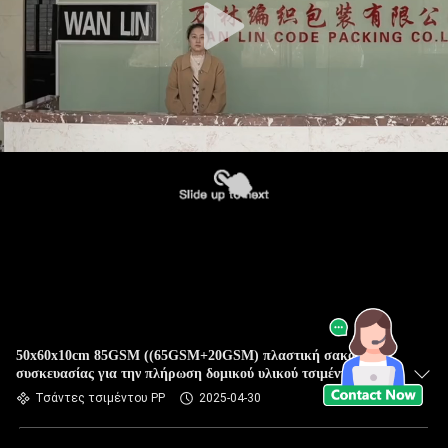
50x60x10cm 85GSM ((65GSM+20GSM) πλαστική σακούλα
συσκευασίας για την πλήρωση δομικού υλικού τσιμέντου
Τσάντες τσιμέντου PP
2025-04-30